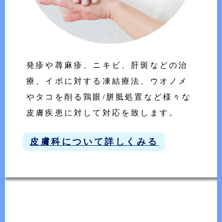
発疹や蕁麻疹、ニキビ、肝斑などの治
療、イボに対する凍結療法、ウオノメ
やタコを削る鶏眼/胼胝処置など様々な
皮膚疾患に対して対応を致します。
皮膚科について詳しくみる
–