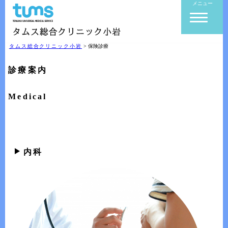
メニュー
タムス総合クリニック小岩
>
保険診療
診療案内
Medical
内科