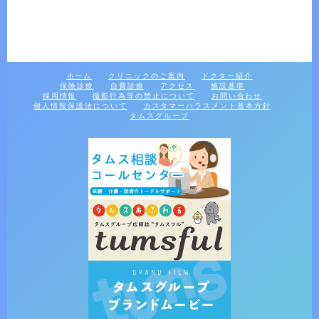
ホーム
クリニックのご案内
ドクター紹介
保険診療
自費診療
アクセス
施設基準
採用情報
撮影行為等の禁止について
お問い合わせ
個人情報保護法について
カスタマーハラスメント基本方針
タムスグループ