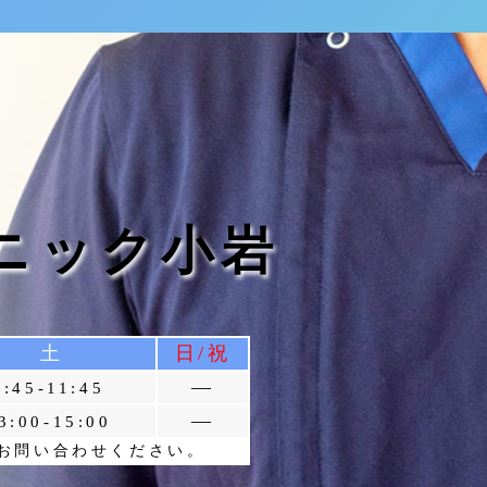
ニック小岩
土
日/祝
―
8:45-11:45
―
3:00-15:00
お問い合わせください。