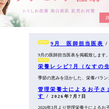
NEW!
9月 医師担当医表
9月の医師担当医表を掲載致します。 
NEW!
栄養レシピ7月（なすの
季節の恵みを活かした、栄養バランス
管理栄養士によるお子さ
す
/
2026年7月7日
2026年3月より管理栄養士によるお子