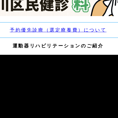
予約優先診療（選定療養費）について
運動器リハビリテーションのご紹介