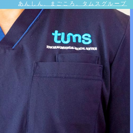
あんしん、まごころ。タムスグループ