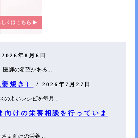
/
2026年8月6日
医師の希望がある...
生姜焼き）
/
2026年7月27日
のよいレシピを毎月...
ま向けの栄養相談を行っていま
さま向けの栄養...