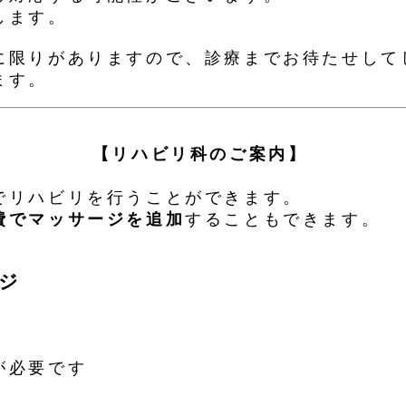
します。
に限りがありますので、診療までお待たせして
ます。
【リハビリ科のご案内】
でリハビリを行うことができます。
費でマッサージを追加
することもできます。
ジ
が必要です