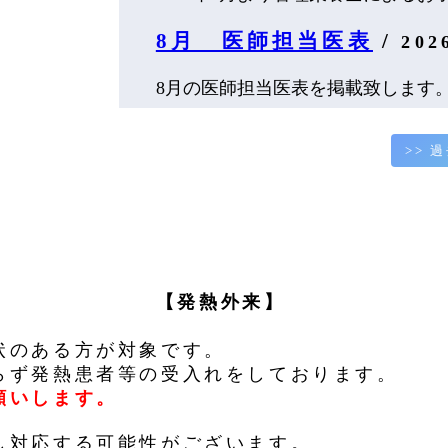
8月 医師担当医表
/
20
8月の医師担当医表を掲載致します。 
>> 
【発熱外来】
状のある方が対象です。
らず発熱患者等の受入れをしております。
願いします。
し対応する可能性がございます。